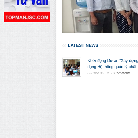
LATEST NEWS
Khởi động Dự án “Xây dựn
dụng Hệ thống quản lý chất 
06/10/2015 //
0 Comments