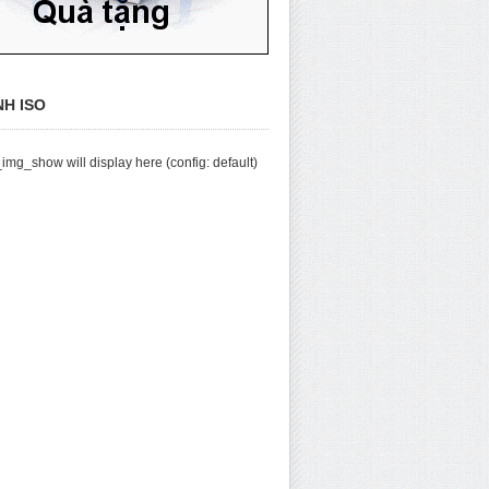
NH ISO
img_show will display here (config: default)