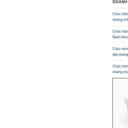
DOANH 
Chúc mừn
chứng ch
Chúc mừn
Bách Kho
Chúc mừn
đạt chứn
Chúc mừn
chứng nh