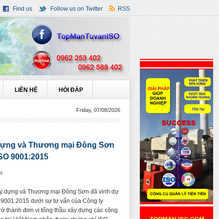
Find us
Follow us on Twitter
RSS
LIÊN HỆ
HỎI ĐÁP
Friday, 07/08/2026
dựng và Thương mại Đông Sơn
SO 9001:2015
s
y dựng và Thương mại Đông Sơn đã vinh dự
 9001:2015 dưới sự tư vấn của Công ty
ở thành đơn vị tổng thầu xây dựng các công