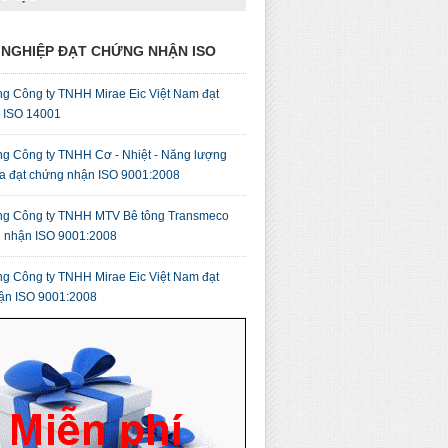
NGHIỆP ĐẠT CHỨNG NHẬN ISO
g Công ty TNHH Mirae Eic Việt Nam đạt
ỉ ISO 14001
g Công ty TNHH Cơ - Nhiệt - Năng lượng
a đạt chứng nhận ISO 9001:2008
g Công ty TNHH MTV Bê tông Transmeco
g nhận ISO 9001:2008
g Công ty TNHH Mirae Eic Việt Nam đạt
ận ISO 9001:2008