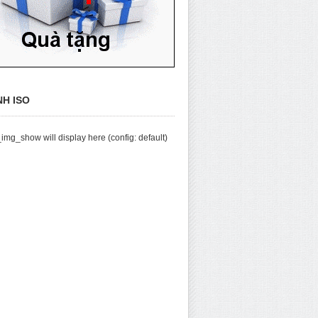
NH ISO
img_show will display here (config: default)