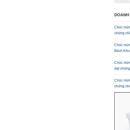
DOANH 
Chúc mừn
chứng ch
Chúc mừn
Bách Kho
Chúc mừn
đạt chứn
Chúc mừn
chứng nh