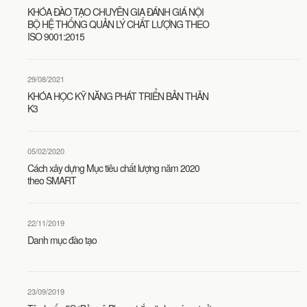
KHÓA ĐÀO TẠO CHUYÊN GIA ĐÁNH GIÁ NỘI
BỘ HỆ THỐNG QUẢN LÝ CHẤT LƯỢNG THEO
ISO 9001:2015
29/08/2021
KHÓA HỌC KỸ NĂNG PHÁT TRIỂN BẢN THÂN
K3
05/02/2020
Cách xây dựng Mục tiêu chất lượng năm 2020
theo SMART
22/11/2019
Danh mục đào tạo
23/09/2019