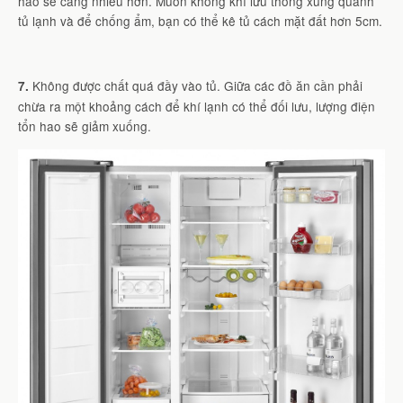
hao sẽ càng nhiều hơn. Muốn không khí lưu thông xung quanh
tủ lạnh và để chống ẩm, bạn có thể kê tủ cách mặt đất hơn 5cm.
Không được chất quá đầy vào tủ. Giữa các đồ ăn cần phải
7.
chừa ra một khoảng cách để khí lạnh có thể đối lưu, lượng điện
tổn hao sẽ giảm xuống.