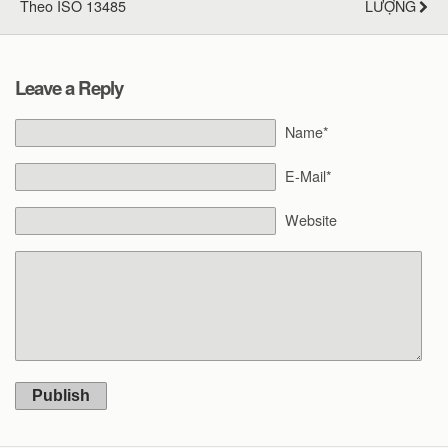
Theo ISO 13485
LƯỢNG
Leave a Reply
Name*
E-Mail*
Website
Publish