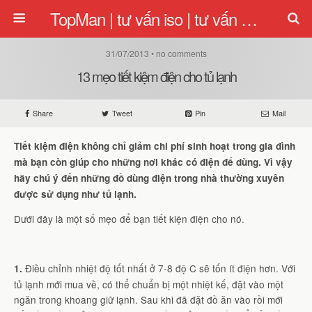
TopMan | tư vấn iso | tư vấn quản lý | tu van iso
31/07/2013 • no comments
13 mẹo tiết kiệm điện cho tủ lạnh
Share
Tweet
Pin
Mail
Tiết kiệm điện không chỉ giảm chi phí sinh hoạt trong gia đình
mà bạn còn giúp cho những nơi khác có điện để dùng. Vì vậy
hãy chú ý đến những đồ dùng điện trong nhà thường xuyên
được sử dụng như tủ lạnh.
Dưới đây là một số mẹo để bạn tiết kiện điện cho nó.
Điều chỉnh nhiệt độ tốt nhất ở 7-8 độ C sẽ tốn ít điện hơn. Với
1.
tủ lạnh mới mua về, có thể chuẩn bị một nhiệt kế, đặt vào một
ngăn trong khoang giữ lạnh. Sau khi đã đặt đồ ăn vào rồi mới