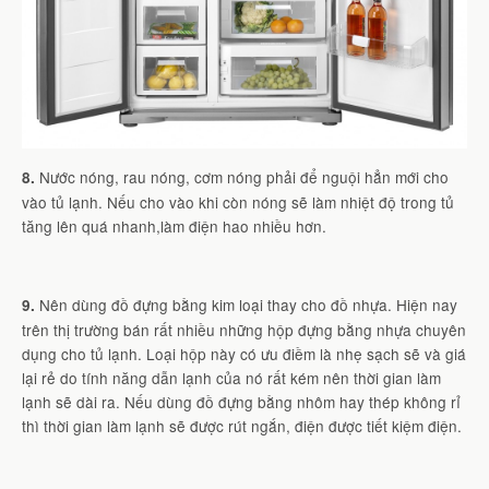
Nước nóng, rau nóng, cơm nóng phải để nguội hẳn mới cho
8.
vào tủ lạnh. Nếu cho vào khi còn nóng sẽ làm nhiệt độ trong tủ
tăng lên quá nhanh,làm điện hao nhiều hơn.
Nên dùng đồ đựng bằng kim loại thay cho đồ nhựa. Hiện nay
9.
trên thị trường bán rất nhiều những hộp đựng bằng nhựa chuyên
dụng cho tủ lạnh. Loại hộp này có ưu điềm là nhẹ sạch sẽ và giá
lại rẻ do tính năng dẫn lạnh của nó rất kém nên thời gian làm
lạnh sẽ dài ra. Nếu dùng đồ đựng bằng nhôm hay thép không rỉ
thì thời gian làm lạnh sẽ được rút ngắn, điện được tiết kiệm điện.