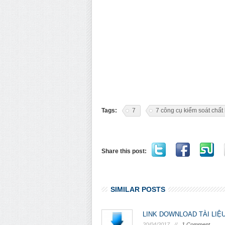
Tags:
7
7 công cụ kiểm soát chất
Share this post:
SIMILAR POSTS
LINK DOWNLOAD TÀI LIỆ
20/04/2017 //
1 Comment