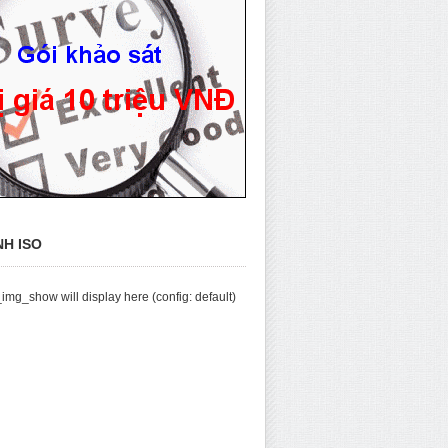
NH ISO
img_show will display here (config: default)