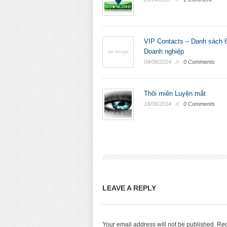
VIP Contacts – Danh sách 
Doanh nghiệp
04/08/2014 //
0 Comments
Thôi miên Luyện mắt
16/06/2014 //
0 Comments
LEAVE A REPLY
Your email address will not be published.
Req