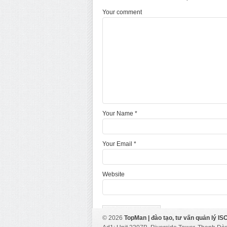
Your comment
Your Name *
Your Email *
Website
© 2026
TopMan | đào tạo, tư vấn quản lý ISO