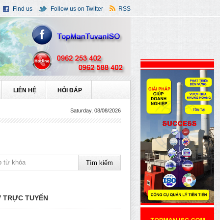
Find us
Follow us on Twitter
RSS
LIÊN HỆ
HỎI ĐÁP
Saturday, 08/08/2026
 TRỰC TUYẾN