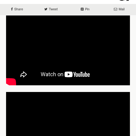
Share
Tweet
Pin
Mail