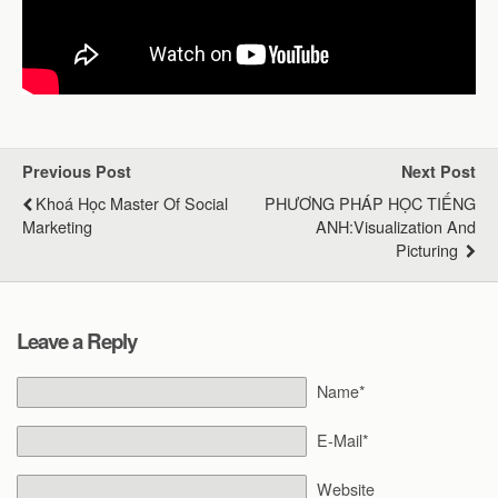
Previous Post
Next Post
Khoá Học Master Of Social
PHƯƠNG PHÁP HỌC TIẾNG
Marketing
ANH:Visualization And
Picturing
Leave a Reply
Name*
E-Mail*
Website