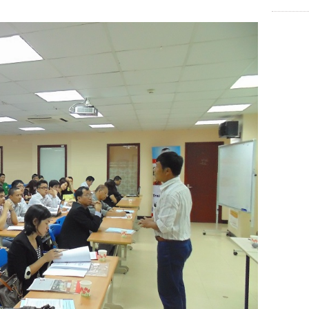
chợ phùng