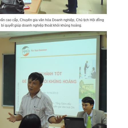
ấn cao cấp, Chuyên gia văn hóa Doanh nghiệp, Chủ tịch Hội đồng
í quyết giúp doanh nghiệp thoát khỏi khủng hoảng.