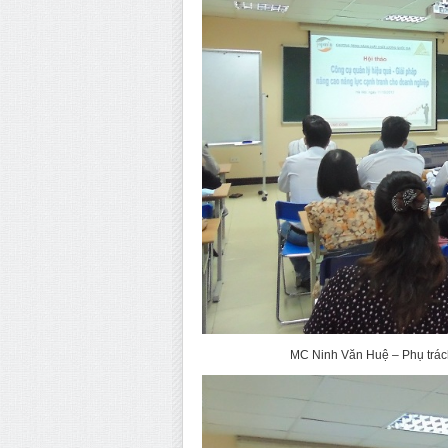
MC Ninh Văn Huệ – Phụ trác