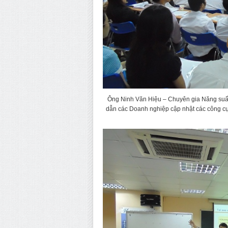
Ông Ninh Văn Hiệu – Chuyên gia Năng suấ
dẫn các Doanh nghiệp cập nhật các công cụ q