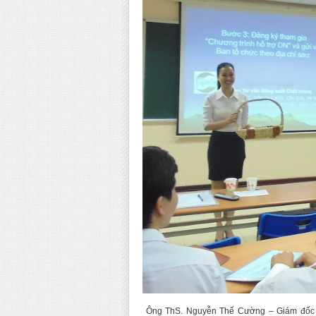
Ông ThS. Nguyễn Thế Cường – Giám đốc Q