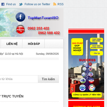
Find us
Follow us on Twitter
RSS
LIÊN HỆ
HỎI ĐÁP
 11/10 tại Hà Nội
Sunday, 09/08/2026
 TRỰC TUYẾN