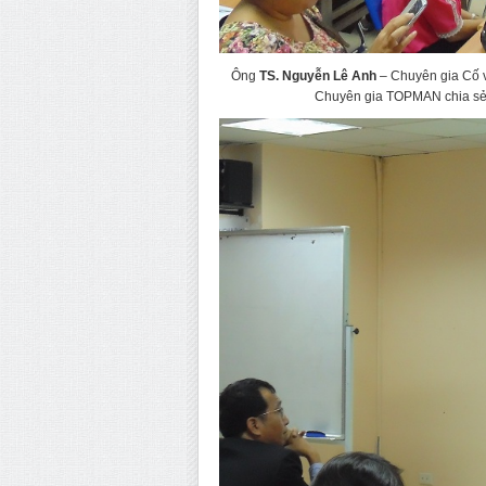
Ông
TS. Nguyễn Lê Anh
– Chuyên gia Cố v
Chuyên gia TOPMAN chia sẻ b