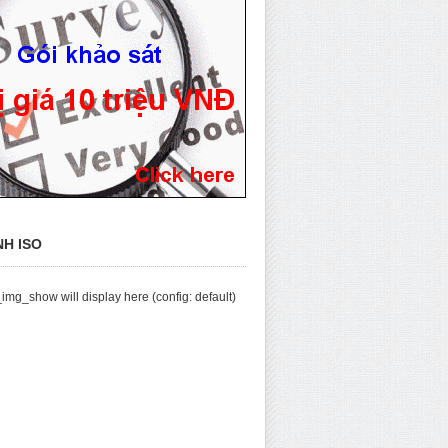
NH ISO
img_show will display here (config: default)