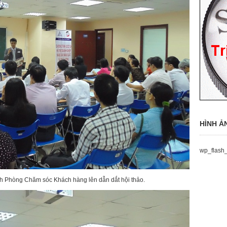
HÌNH Ả
wp_flash_
h Phòng Chăm sóc Khách hàng lên dẫn dắt hội thảo.