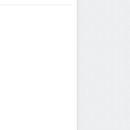
 khoang