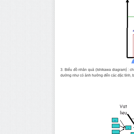
3. Biểu đồ nhân quả (Ishikawa diagram)́ : ch
dường như có ảnh hưởng đến các đặc tính, b