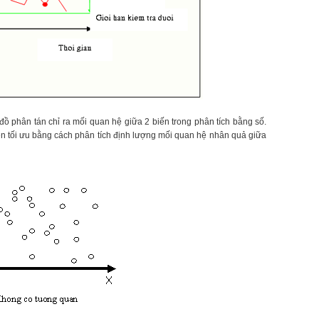
u đồ phân tán chỉ ra mối quan hệ giữa 2 biến trong phân tích bằng số.
iện tối ưu bằng cách phân tích định lượng mối quan hệ nhân quả giữa