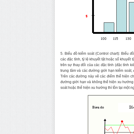
5. Biểu đồ kiểm soát (Control chart): Biểu đ
các đặc tính, tỷ lệ khuyết tật hoặc số khuyế
trên sự thay đổi của các đặc tính (đặc tính 
trung tâm và các đường giới hạn kiểm soát,
Trên các đường này vẽ các điểm thể hiện ch
đường giới hạn và không thể hiện xu hướng 
soát hoặc thể hiện xu hướng thì tồn tại một 