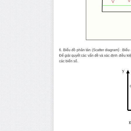
6. Biểu đồ phân tán (Scatter diagram)́ : Biể
Để giải quyết các vấn đề và xác định điều k
các biến số.