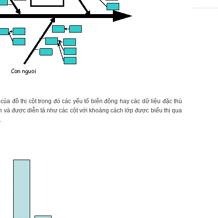
chợ phùng
của đồ thị cột trong đó các yếu tố biến động hay các dữ liệu đặc thù
 và được diễn tả như các cột với khoảng cách lớp được biểu thị qua
.