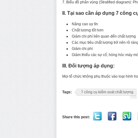
7. Biểu đồ phân vùng (Stratified diagram): P
II. Tại sao cần áp dụng 7 công 
Nâng cao uy tín
Chất lượng tốt hơn
Giảm chi phí liên quan đến chất lượng
Các mục tiêu chất lượng trở nên rõ ràn
Giảm chi phí
Giảm thiểu các sự cố, hỏng hóc máy 
III. Đối tượng áp dụng:
Mọi tổ chức không phụ thuộc vào loại hình h
Tags:
7 công cụ kiểm soát chất lượng
Share this post: