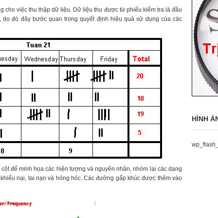
 cho việc thu thập dữ liệu. Dữ liệu thu được từ phiếu kiểm tra là đầu
c, do đó đây bước quan trọng quyết định hiệu quả sử dụng của các
HÌNH Ả
wp_flash_
ác cột để minh họa các hiện tượng và nguyên nhân, nhóm lại các dạng
a, khiếu nại, tai nạn và hỏng hóc. Các đường gấp khúc được thêm vào