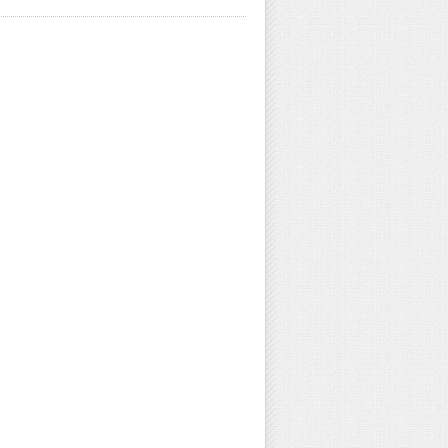
 khoang