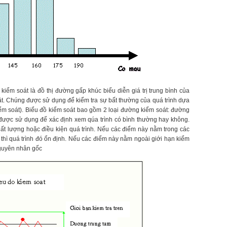
ồ kiểm soát là đồ thị đường gấp khúc biểu diễn giá trị trung bình của
t tật. Chúng được sử dụng để kiểm tra sự bất thường của quá trình dựa
kiểm soát). Biểu đồ kiểm soát bao gồm 2 loại đường kiểm soát: đường
 được sử dụng để xác định xem qúa trình có bình thường hay không.
ất lượng hoặc điều kiện quá trình. Nếu các điểm này nằm trong các
thì quá trình đó ổn định. Nếu các điểm này nằm ngoài giới hạn kiểm
nguyên nhân gốc