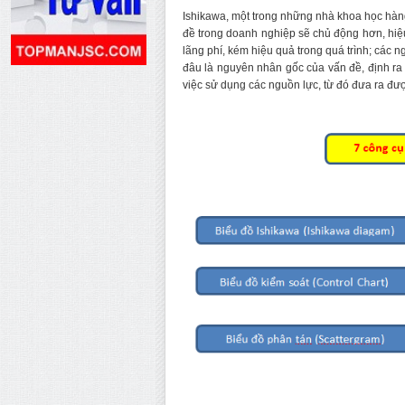
Ishikawa, một trong những nhà khoa học hàng
đề trong doanh nghiệp sẽ chủ động hơn, hiệu
lãng phí, kém hiệu quả trong quá trình; các 
đâu là nguyên nhân gốc của vấn đề, định ra 
việc sử dụng các nguồn lực, từ đó đưa ra đượ