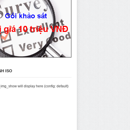
NH ISO
img_show will display here (config: default)