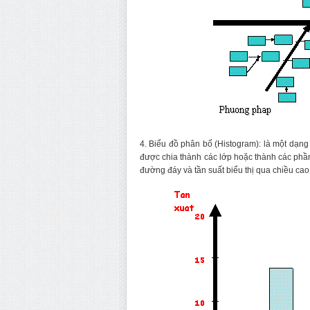
4. Biểu đồ phân bố (Histogram): là một dạng 
được chia thành các lớp hoặc thành các phần
đường đáy và tần suất biểu thị qua chiều cao