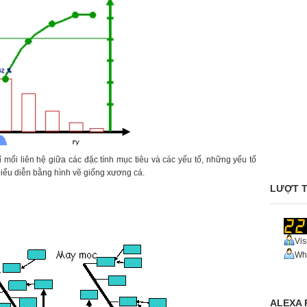
ỉ mối liên hệ giữa các đặc tính mục tiêu và các yếu tố, những yếu tố
iểu diễn bằng hình vẽ giống xương cá.
LƯỢT T
Vis
Who
ALEXA 