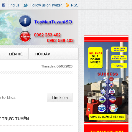
Find us
Follow us on Twitter
RSS
LIÊN HỆ
HỎI ĐÁP
Thursday, 06/08/2026
 TRỰC TUYẾN